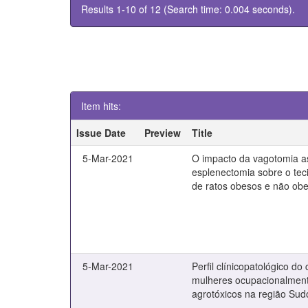
Results 1-10 of 12 (Search time: 0.004 seconds).
Item hits:
Issue Date
Preview
Title
5-Mar-2021
O impacto da vagotomia a
esplenectomia sobre o tec
de ratos obesos e não ob
5-Mar-2021
Perfil clínicopatológico 
mulheres ocupacionalment
agrotóxicos na região Su