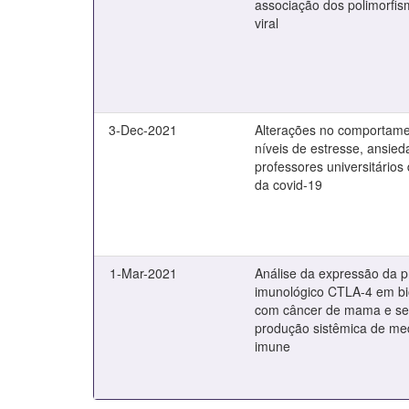
associação dos polimorfi
viral
3-Dec-2021
Alterações no comportame
níveis de estresse, ansie
professores universitário
da covid-19
1-Mar-2021
Análise da expressão da p
imunológico CTLA-4 em bi
com câncer de mama e se
produção sistêmica de me
imune