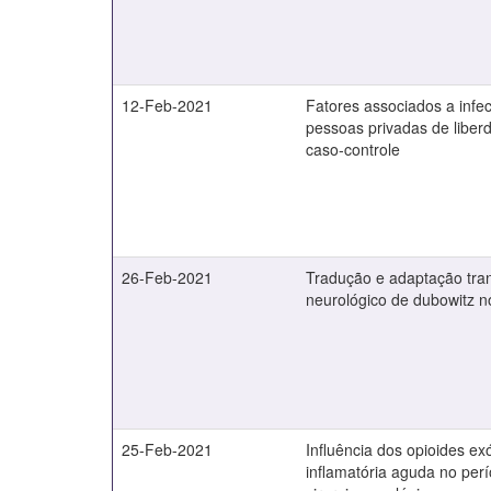
12-Feb-2021
Fatores associados a infe
pessoas privadas de liber
caso-controle
26-Feb-2021
Tradução e adaptação tra
neurológico de dubowitz no
25-Feb-2021
Influência dos opioides e
inflamatória aguda no perí