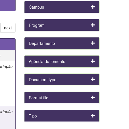
Campus
Program
next
Departamento
e
Agência de fomento
ertação
Document type
Format file
ertação
Tipo