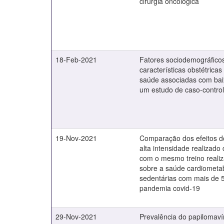
cirurgia oncológica
18-Feb-2021
Fatores sociodemográfico
características obstétricas
saúde associadas com bai
um estudo de caso-contro
19-Nov-2021
Comparação dos efeitos do
alta intensidade realizado
com o mesmo treino reali
sobre a saúde cardiometa
sedentárias com mais de 
pandemia covid-19
29-Nov-2021
Prevalência do papilomav