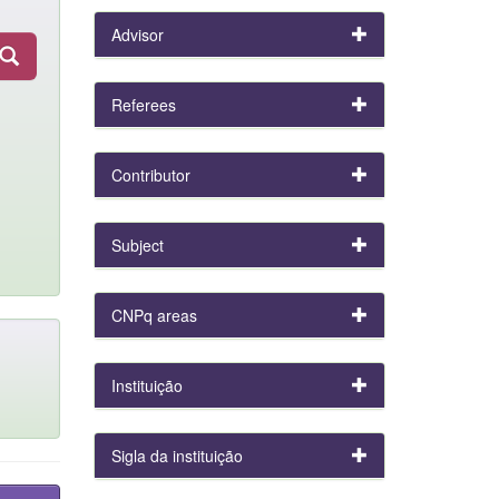
Advisor
Referees
Contributor
Subject
CNPq areas
Instituição
Sigla da instituição