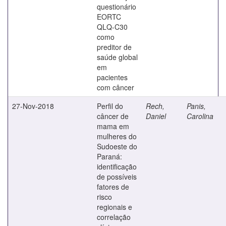
questionário
EORTC
QLQ-C30
como
preditor de
saúde global
em
pacientes
com câncer
27-Nov-2018
Perfil do
Rech,
Panis,
câncer de
Daniel
Carolina
mama em
mulheres do
Sudoeste do
Paraná:
identificação
de possíveis
fatores de
risco
regionais e
correlação