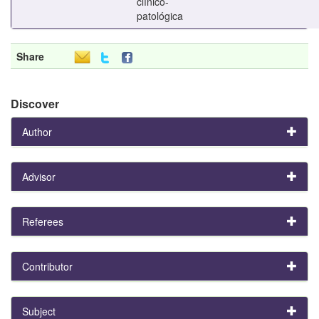
clínico-
patológica
Share
Discover
Author
Advisor
Referees
Contributor
Subject