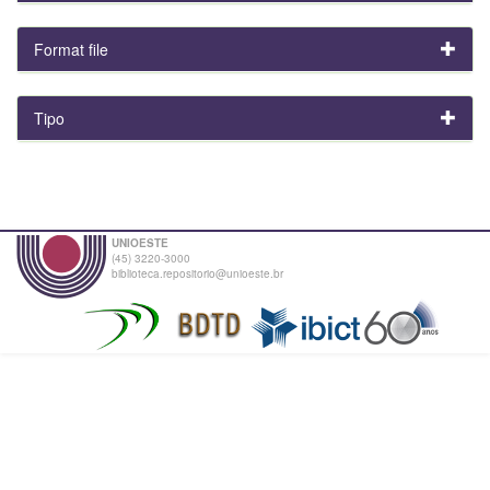
Format file
Tipo
UNIOESTE
(45) 3220-3000
biblioteca.repositorio@unioeste.br