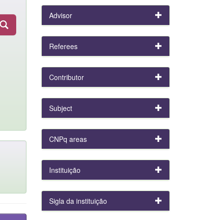
Advisor
Referees
Contributor
Subject
CNPq areas
Instituição
Sigla da instituição