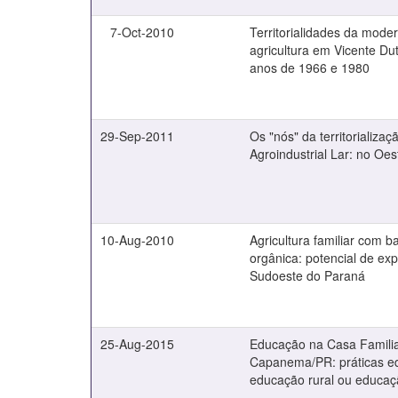
7-Oct-2010
Territorialidades da mode
agricultura em Vicente Dut
anos de 1966 e 1980
29-Sep-2011
Os "nós" da territorializa
Agroindustrial Lar: no Oe
10-Aug-2010
Agricultura familiar com b
orgânica: potencial de exp
Sudoeste do Paraná
25-Aug-2015
Educação na Casa Familia
Capanema/PR: práticas ed
educação rural ou educa