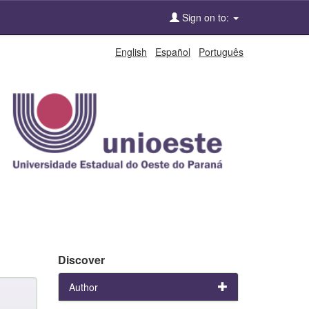
Sign on to:
English
Español
Português
Discover
Author