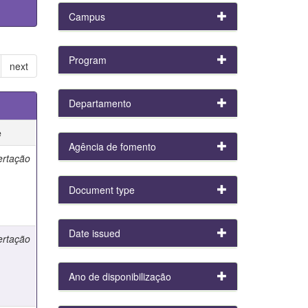
Campus
Program
next
Departamento
e
Agência de fomento
ertação
Document type
Date issued
ertação
Ano de disponibilização