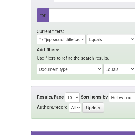
for
Current filters:
Add filters:
Use filters to refine the search results.
Results/Page
Sort items by
Authors/record