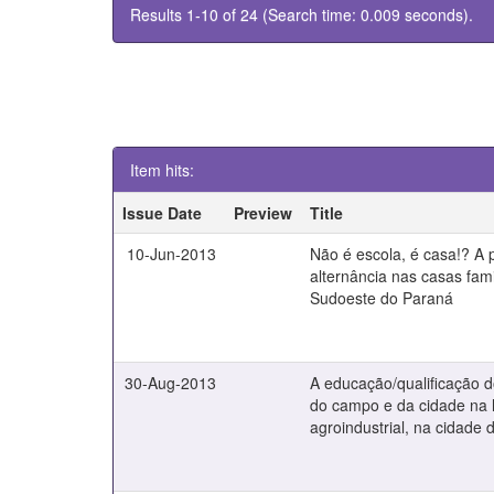
Results 1-10 of 24 (Search time: 0.009 seconds).
Item hits:
Issue Date
Preview
Title
10-Jun-2013
Não é escola, é casa!? A
alternância nas casas fami
Sudoeste do Paraná
30-Aug-2013
A educação/qualificação d
do campo e da cidade na l
agroindustrial, na cidade