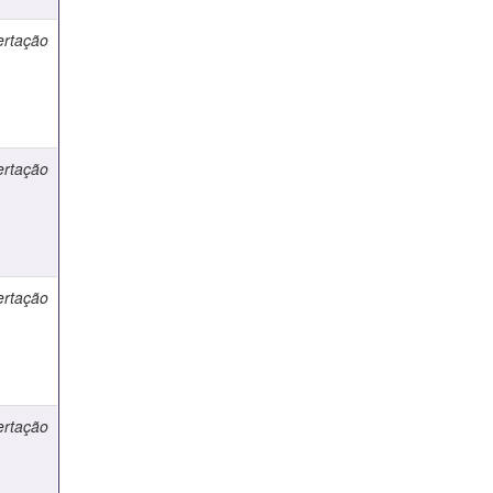
ertação
ertação
ertação
ertação