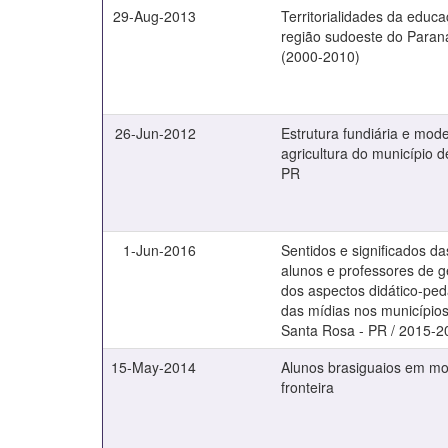
29-Aug-2013
Territorialidades da edu
região sudoeste do Paran
(2000-2010)
26-Jun-2012
Estrutura fundiária e mod
agricultura do município d
PR
1-Jun-2016
Sentidos e significados d
alunos e professores de g
dos aspectos didático-pe
das mídias nos municípios
Santa Rosa - PR / 2015-2
15-May-2014
Alunos brasiguaios em mov
fronteira