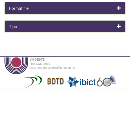
Format file
Tipo
UNIOESTE
(45) 3220-3000
biblioteca.repositorio@unioeste.br