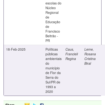
escolas do
Núcleo
Regional
de
Educação
de
Francisco
Beltrão -
PR
18-Feb-2025
Políticas
Caus,
Leme,
públicas
Francieli
Rosana
ambientais
Regina
Cristina
do
Biral
município
de Flor da
Serra do
Sul/PR de
1993 a
2020
Share