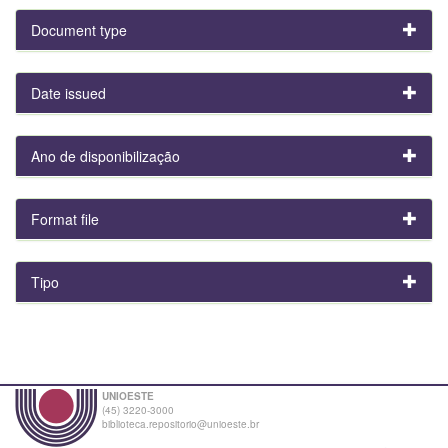
Document type
Date issued
Ano de disponibilização
Format file
Tipo
UNIOESTE
(45) 3220-3000
biblioteca.repositorio@unioeste.br