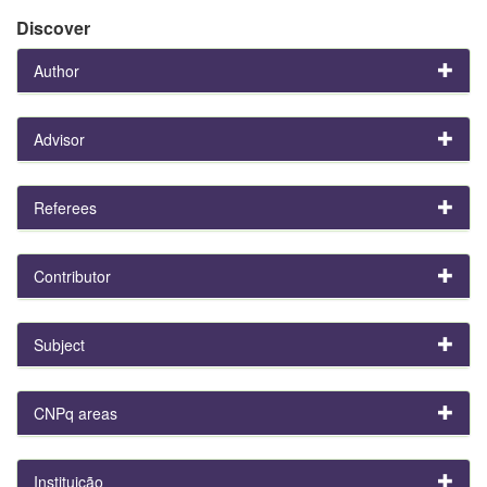
Discover
Author
Advisor
Referees
Contributor
Subject
CNPq areas
Instituição