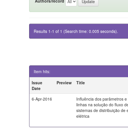
Authors/record
Results 1-1 of 1 (Search time: 0.005 seconds).
Item hits:
Issue
Preview
Title
Date
6-Apr-2016
Influência dos parâmetros 
linhas na solução do fluxo d
sistemas de distribuição de 
elétrica