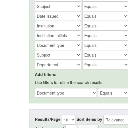
Add filters:
Use filters to refine the search results.
Results/Page
Sort items by