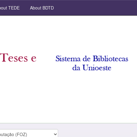
out TEDE
About BDTD