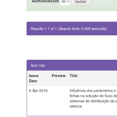
Authors/record
Results 1-1 of 1 (Search time: 0.005 seconds).
Item hits:
Issue
Preview
Title
Date
6-Apr-2016
Influência dos parâmetros 
linhas na solução do fluxo d
sistemas de distribuição de 
elétrica