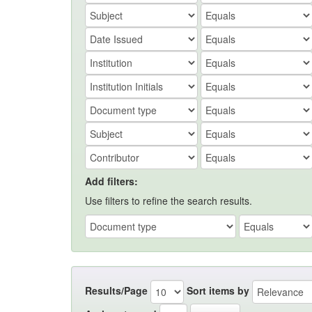
Add filters:
Use filters to refine the search results.
Results/Page
Sort items by