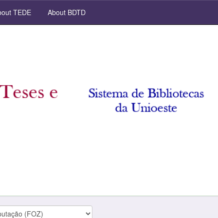
out TEDE
About BDTD