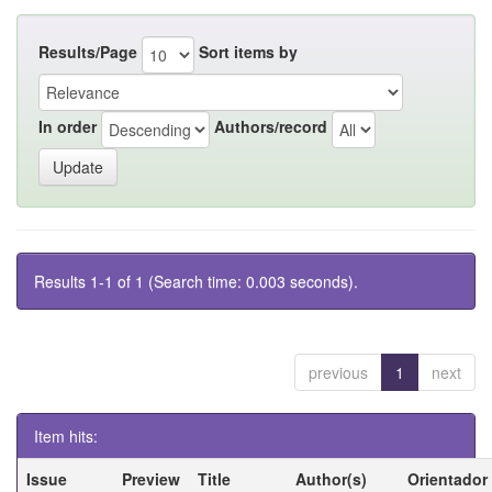
Results/Page
Sort items by
In order
Authors/record
Results 1-1 of 1 (Search time: 0.003 seconds).
previous
1
next
Item hits:
Issue
Preview
Title
Author(s)
Orientador