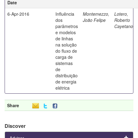
Date
6-Apr-2016
Influência
Montemezzo,
Lotero,
dos
João Felipe
Roberto
parâmetros
Cayetano
e modelos
de linhas
na solução
do fluxo de
carga de
sistemas
de
distribuição
de energia
elétrica
Share
Discover
Advisor