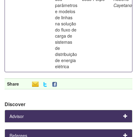
parâmetros
Cayetano
e modelos
de linhas
na solução
do fluxo de
carga de
sistemas
de
distribuição
de energia
elétrica
Share
Discover
Advisor
Referees