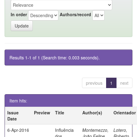
In order
Authors/record
Results 1-1 of 1 (Search time: 0.003 seconds).
previous
1
next
Item hits:
Issue
Preview
Title
Author(s)
Orientador
Date
6-Apr-2016
Influência
Montemezzo,
Lotero,
dos
João Felipe
Roberto