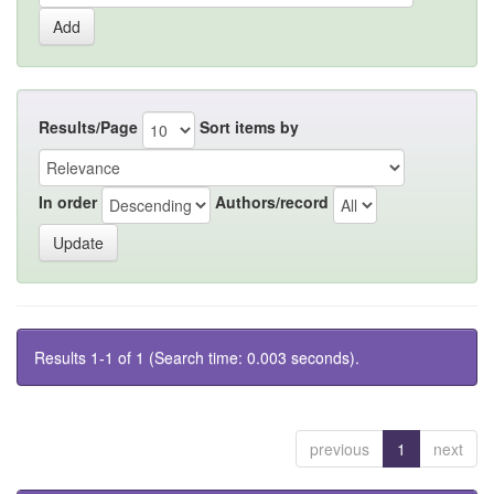
Results/Page
Sort items by
In order
Authors/record
Results 1-1 of 1 (Search time: 0.003 seconds).
previous
1
next