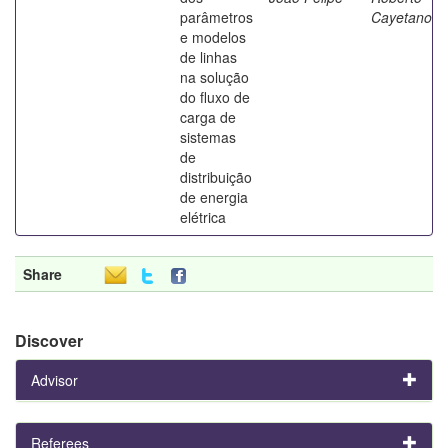
parâmetros
Cayetano
e modelos
de linhas
na solução
do fluxo de
carga de
sistemas
de
distribuição
de energia
elétrica
Share
Discover
Advisor
Referees