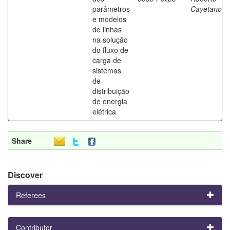
parâmetros
Cayetano
e modelos
de linhas
na solução
do fluxo de
carga de
sistemas
de
distribuição
de energia
elétrica
Share
Discover
Referees
Contributor