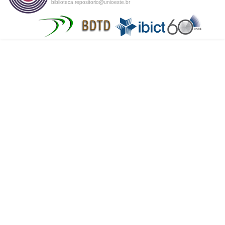
biblioteca.repositorio@unioeste.br