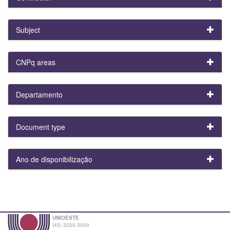
Subject
CNPq areas
Departamento
Document type
Ano de disponibilização
UNIOESTE
(45) 3220-3000