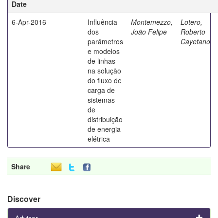
Date
6-Apr-2016
Influência
Montemezzo,
Lotero,
dos
João Felipe
Roberto
parâmetros
Cayetano
e modelos
de linhas
na solução
do fluxo de
carga de
sistemas
de
distribuição
de energia
elétrica
Share
Discover
Advisor