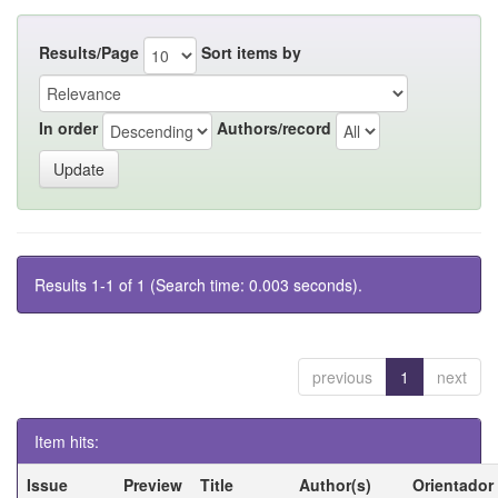
Results/Page
Sort items by
In order
Authors/record
Results 1-1 of 1 (Search time: 0.003 seconds).
previous
1
next
Item hits:
Issue
Preview
Title
Author(s)
Orientador