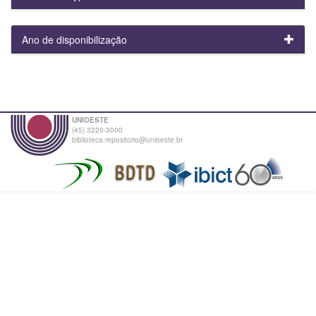
Ano de disponibilização
UNIOESTE
(45) 3220-3000
biblioteca.repositorio@unioeste.br