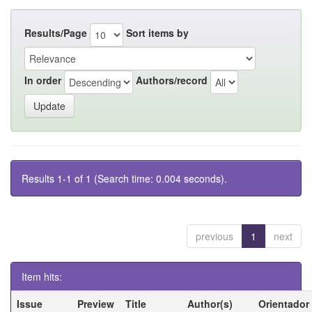
Results/Page
Sort items by
In order
Authors/record
Results 1-1 of 1 (Search time: 0.004 seconds).
previous
1
next
Item hits:
Issue
Preview
Title
Author(s)
Orientador