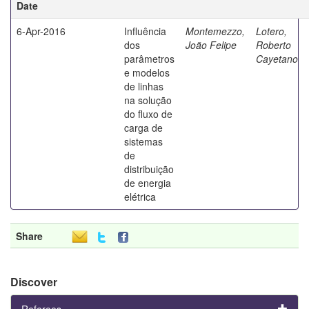
Date
6-Apr-2016
Influência
Montemezzo,
Lotero,
dos
João Felipe
Roberto
parâmetros
Cayetano
e modelos
de linhas
na solução
do fluxo de
carga de
sistemas
de
distribuição
de energia
elétrica
Share
Discover
Referees