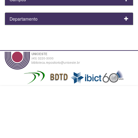
Departamento
UNIOESTE
(45) 3220-3000
biblioteca.repositorio@unioeste.br