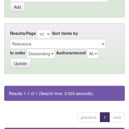
Results/Page
Sort items by
In order
Authors/record
Results 1-1 of 1 (Search time: 0.003 seconds).
previous
1
next