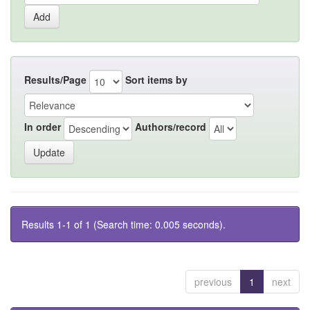
Results/Page
Sort items by
In order
Authors/record
Results 1-1 of 1 (Search time: 0.005 seconds).
previous
1
next