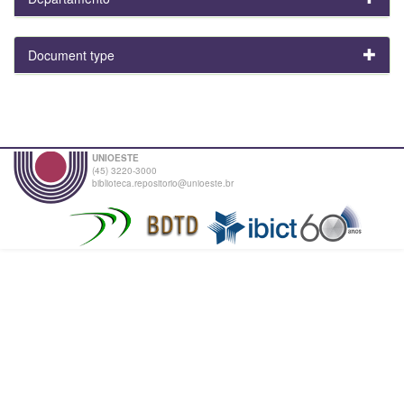
Document type
UNIOESTE
(45) 3220-3000
biblioteca.repositorio@unioeste.br