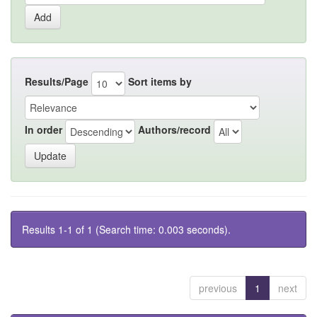
Results/Page
Sort items by
In order
Authors/record
Results 1-1 of 1 (Search time: 0.003 seconds).
previous
1
next