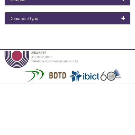
Document type
UNIOESTE
(45) 3220-3000
biblioteca.repositorio@unioeste.br