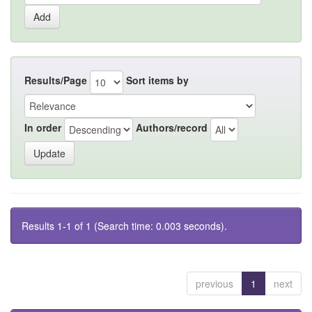
Results/Page
Sort items by
In order
Authors/record
Results 1-1 of 1 (Search time: 0.003 seconds).
previous
1
next