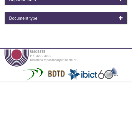
Document type
UNIOESTE
(45) 3220-3000
biblioteca.repositorio@unioeste.br