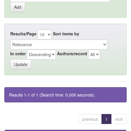
Results/Page
Sort items by
In order
Authors/record
Results 1-1 of 1 (Search time: 0.006 seconds).
previous
1
next