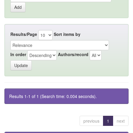
Results/Page
Sort items by
In order
Authors/record
Results 1-1 of 1 (Search time: 0.004 seconds).
previous
1
next