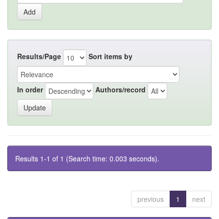
Results/Page
Sort items by
In order
Authors/record
Results 1-1 of 1 (Search time: 0.003 seconds).
previous
1
next