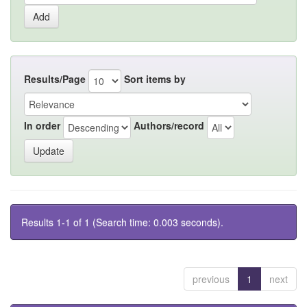
Results/Page
Sort items by
In order
Authors/record
Results 1-1 of 1 (Search time: 0.003 seconds).
previous
1
next