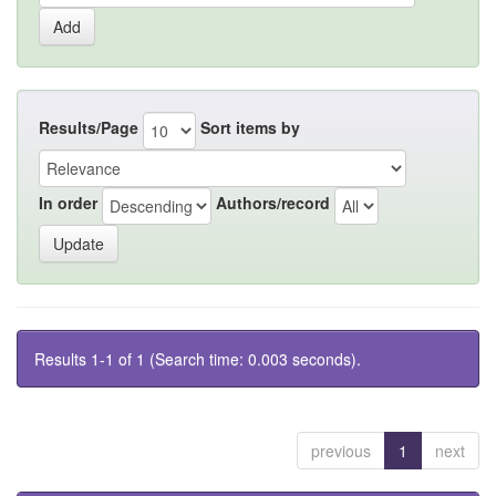
Results/Page
Sort items by
In order
Authors/record
Results 1-1 of 1 (Search time: 0.003 seconds).
previous
1
next