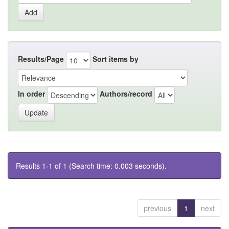
Results/Page
Sort items by
In order
Authors/record
Results 1-1 of 1 (Search time: 0.003 seconds).
previous
1
next