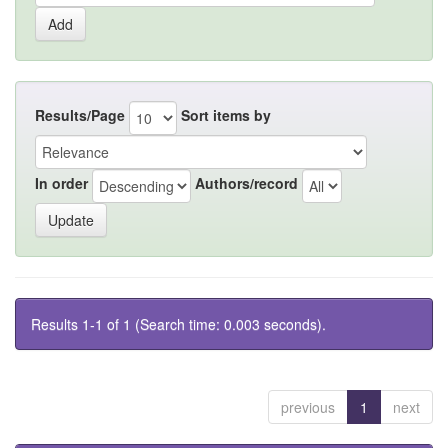
Results/Page
Sort items by
In order
Authors/record
Results 1-1 of 1 (Search time: 0.003 seconds).
previous
1
next