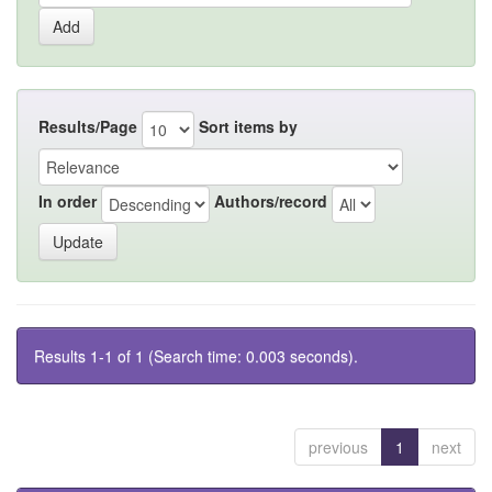
Results/Page
Sort items by
In order
Authors/record
Results 1-1 of 1 (Search time: 0.003 seconds).
previous
1
next