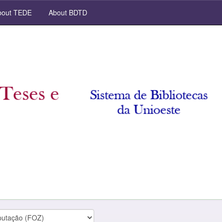
out TEDE
About BDTD