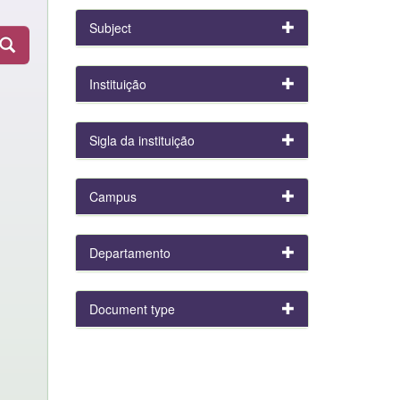
Subject
Instituição
Sigla da instituição
Campus
Departamento
Document type