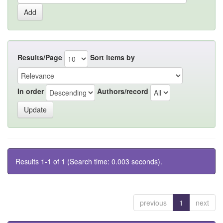
Results/Page
Sort items by
In order
Authors/record
Results 1-1 of 1 (Search time: 0.003 seconds).
previous
1
next