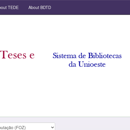
out TEDE
About BDTD