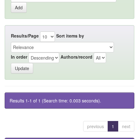
Results/Page
Sort items by
In order
Authors/record
Results 1-1 of 1 (Search time: 0.003 seconds).
previous
1
next