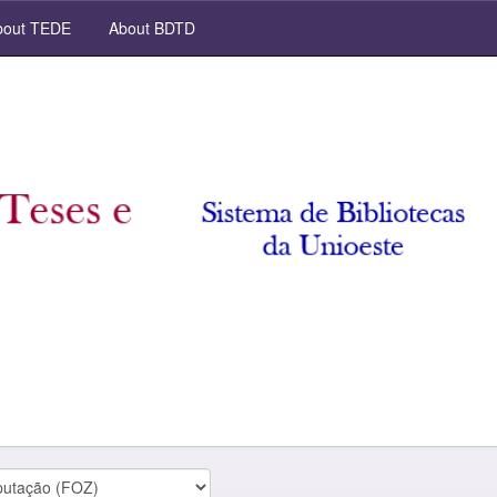
out TEDE
About BDTD