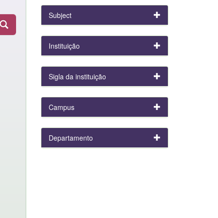
Subject
Instituição
Sigla da instituição
Campus
Departamento