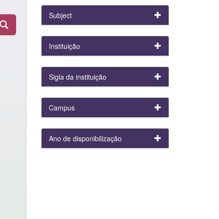
Subject
Instituição
Sigla da instituição
Campus
Ano de disponibilização