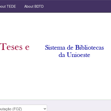
out TEDE
About BDTD