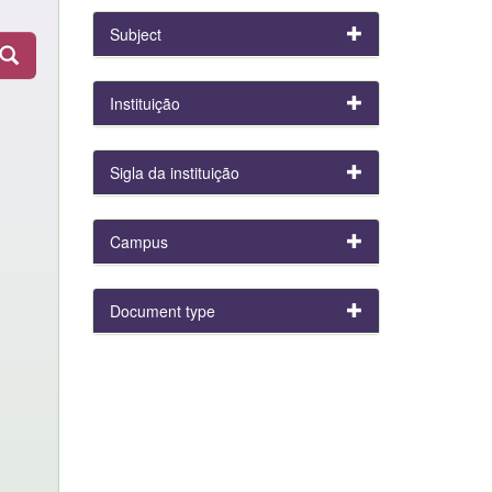
Subject
Instituição
Sigla da instituição
Campus
Document type