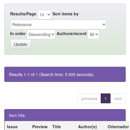
Results/Page
Sort items by
In order
Authors/record
Results 1-1 of 1 (Search time: 0.005 seconds).
previous
1
next
Item hits:
Issue
Preview
Title
Author(s)
Orientador