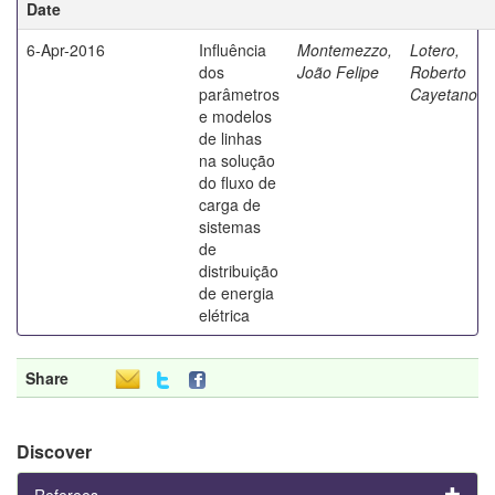
Date
6-Apr-2016
Influência
Montemezzo,
Lotero,
dos
João Felipe
Roberto
parâmetros
Cayetano
e modelos
de linhas
na solução
do fluxo de
carga de
sistemas
de
distribuição
de energia
elétrica
Share
Discover
Referees