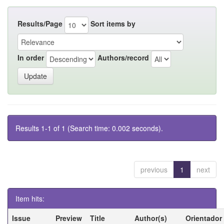
Results/Page
Sort items by
In order
Authors/record
Results 1-1 of 1 (Search time: 0.002 seconds).
previous
1
next
Item hits:
Issue
Preview
Title
Author(s)
Orientador