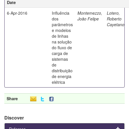
Date
6-Apr-2016
Influência
Montemezzo,
Lotero,
dos
João Felipe
Roberto
parâmetros
Cayetano
e modelos
de linhas
na solução
do fluxo de
carga de
sistemas
de
distribuição
de energia
elétrica
Share
Discover
Referees