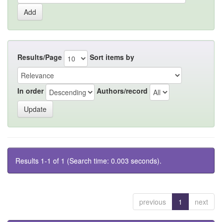
Results/Page
Sort items by
In order
Authors/record
Results 1-1 of 1 (Search time: 0.003 seconds).
previous
1
next