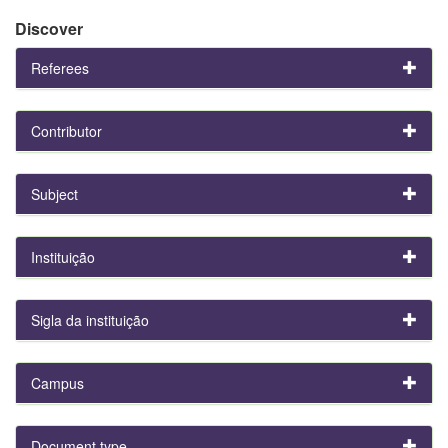
Discover
Referees
Contributor
Subject
Instituição
Sigla da instituição
Campus
Document type