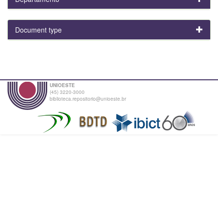
Document type
UNIOESTE
(45) 3220-3000
biblioteca.repositorio@unioeste.br