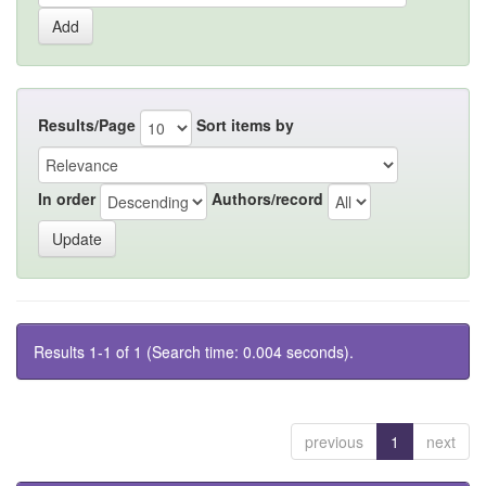
Results/Page
Sort items by
In order
Authors/record
Results 1-1 of 1 (Search time: 0.004 seconds).
previous
1
next