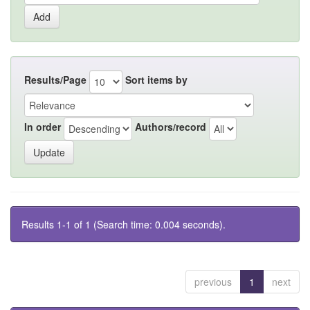
Results/Page
Sort items by
In order
Authors/record
Results 1-1 of 1 (Search time: 0.004 seconds).
previous
1
next