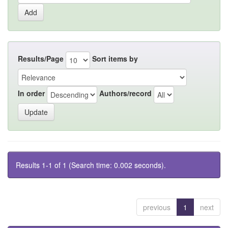
Results/Page
Sort items by
In order
Authors/record
Results 1-1 of 1 (Search time: 0.002 seconds).
previous
1
next