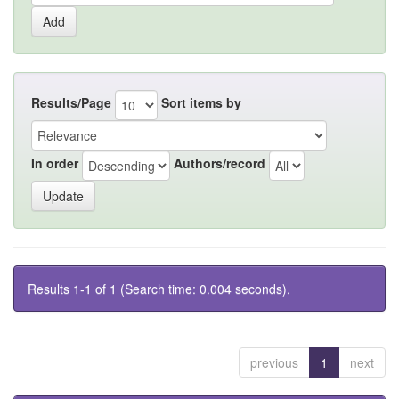
Results/Page
Sort items by
In order
Authors/record
Results 1-1 of 1 (Search time: 0.004 seconds).
previous
1
next