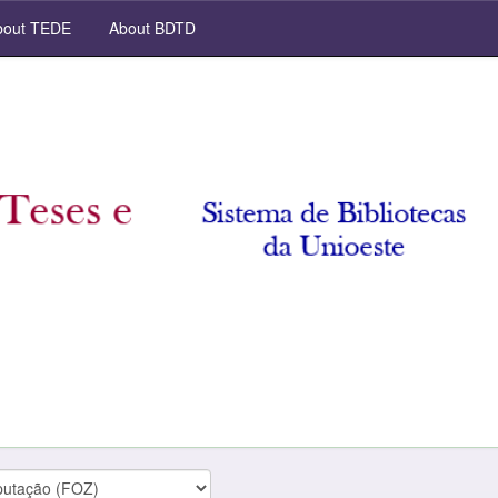
out TEDE
About BDTD