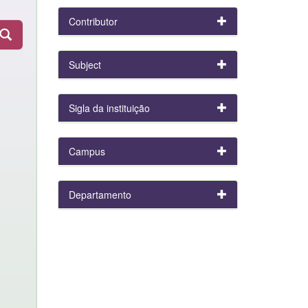
Contributor
Subject
Sigla da instituição
Campus
Departamento