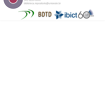
biblioteca.repositorio@unioeste.br