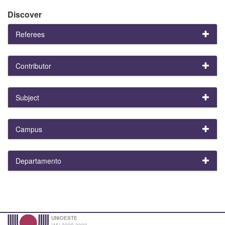
Discover
Referees
Contributor
Subject
Campus
Departamento
UNIOESTE
(45) 3220-3000