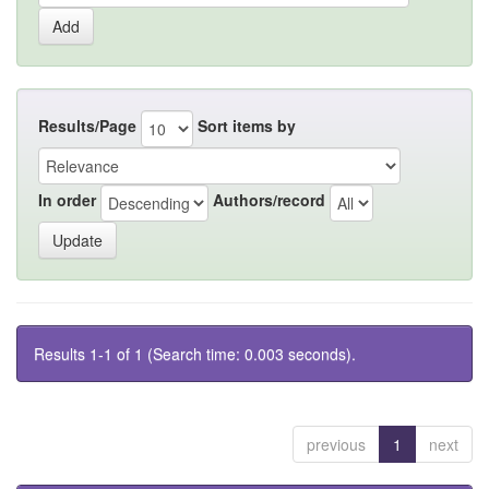
Results/Page
Sort items by
In order
Authors/record
Results 1-1 of 1 (Search time: 0.003 seconds).
previous
1
next