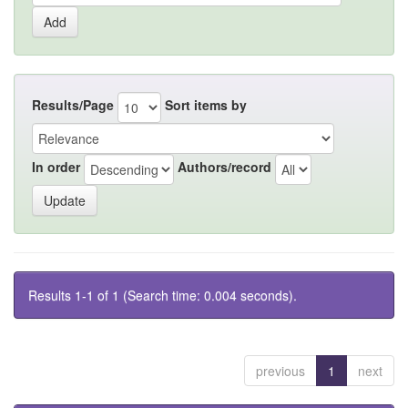
Results/Page
Sort items by
In order
Authors/record
Results 1-1 of 1 (Search time: 0.004 seconds).
previous
1
next