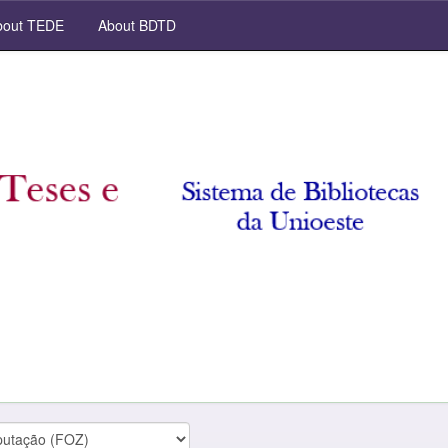
out TEDE
About BDTD