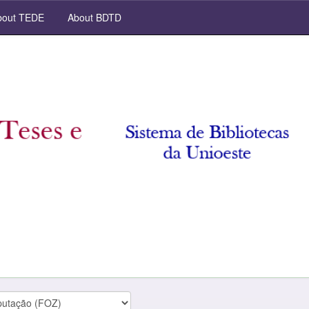
out TEDE
About BDTD