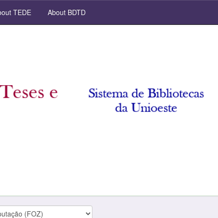
out TEDE
About BDTD