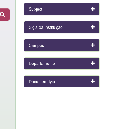
Subject
Sigla da instituição
Campus
Departamento
Document type