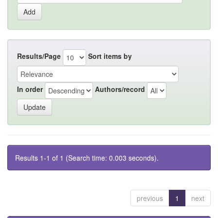
Results/Page
Sort items by
In order
Authors/record
Results 1-1 of 1 (Search time: 0.003 seconds).
previous
1
next