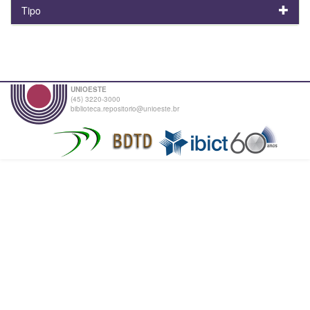
Tipo
UNIOESTE
(45) 3220-3000
biblioteca.repositorio@unioeste.br