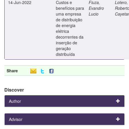
14-Jun-2022
Custos e
Fiuza,
Lotero,
benefícios para
Evandro
Robert
uma empresa
Lucio
Cayeta
de distribuição
de energia
elétrica
decorrentes da
inserção de
geração
distribuída
Share
Discover
Author
Advisor