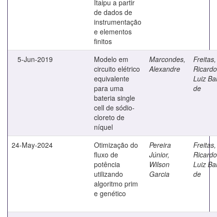
Itaipu a partir
de dados de
instrumentação
e elementos
finitos
5-Jun-2019
Modelo em
Marcondes,
Freitas,
circuito elétrico
Alexandre
Ricardo
equivalente
Luiz Ba
para uma
de
bateria single
cell de sódio-
cloreto de
níquel
24-May-2024
Otimização do
Pereira
Freitas,
fluxo de
Júnior,
Ricardo
potência
Wilson
Luiz Ba
utilizando
Garcia
de
algoritmo prim
e genético