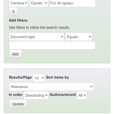
Add filters:
Use filters to refine the search results.
Results/Page
Sort items by
In order
Authors/record