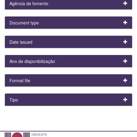
Agência de fomento
Document type
Date issued
Ano de disponibilização
Format file
Tipo
UNIOESTE