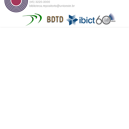
(45) 3220-3000
biblioteca.repositorio@unioeste.br